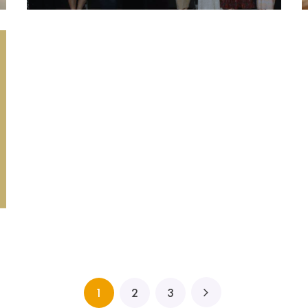
1
2
3