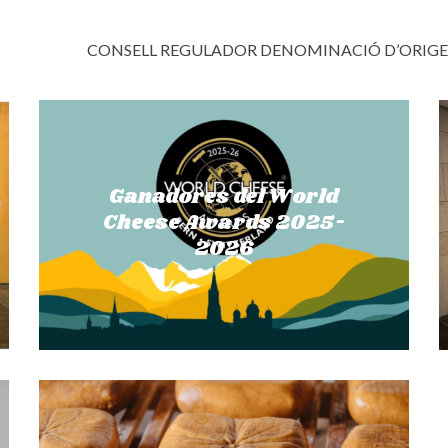
CONSELL REGULADOR DENOMINACIÓ D’ORIG
Ganadores del World
Cheese Awards 2025-
2026