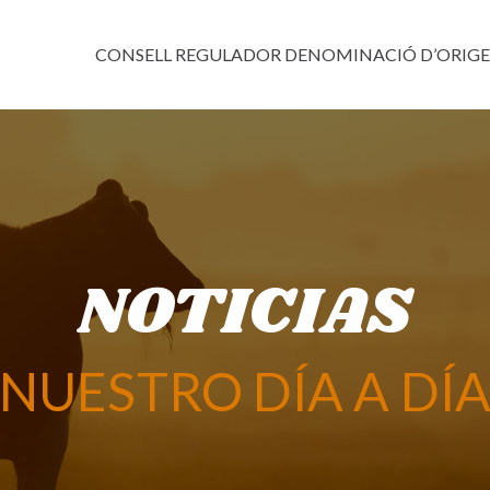
CONSELL REGULADOR DENOMINACIÓ D’ORIG
NOTICIAS
NUESTRO DÍA A DÍ