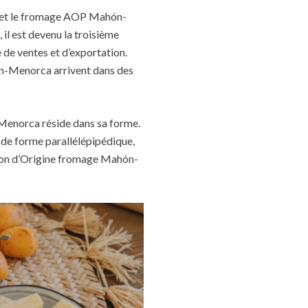
ie… et le fromage AOP Mahón-
il est devenu la troisième
de ventes et d’exportation.
-Menorca arrivent dans des
Menorca réside dans sa forme.
 de forme parallélépipédique,
ation d’Origine fromage Mahón-