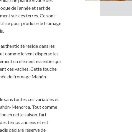
lla, une plante vivace des
oque de l’année et sert de
ment sur ces terres. Ce sont
 utilisé pour produire le fromage
s.
authenticité réside dans les
ut comme le vent disperse les
alement un élément essentiel qui
sent ces vaches. Cette touche
uchée de fromage Mahón-
le sans toutes ces variables et
ge Mahón-Menorca. Tout comme
on en cette saison, l’art
 des temps anciens et est
adis déclaré réserve de