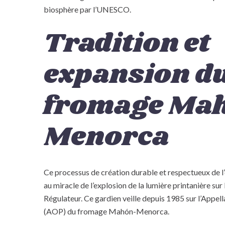
biosphère par l’UNESCO.
Tradition et
expansion d
fromage Ma
Menorca
Ce processus de création durable et respectueux de l
au miracle de l’explosion de la lumière printanière sur l
Régulateur. Ce gardien veille depuis 1985 sur l’Appel
(AOP) du fromage Mahón-Menorca.