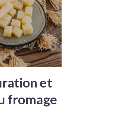
ration et
du fromage