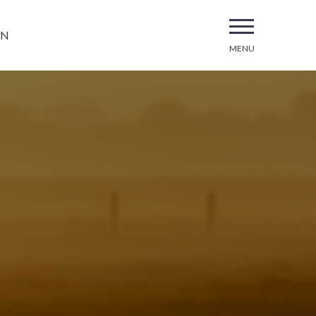
EN
MENU
A