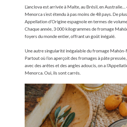
L’anclova est arrivée à Malte, au Brésil, en Austral
Menorca s’est étendu à pas moins de 48 pays. De plus, 
Appellation d’Origine espagnole en termes de volume 
Chaque année, 3 000 kilogrammes de fromage Mahón
foyers du monde entier, offrant un goût inégalé.
Une autre singularité inégalable du fromage Mahón-
Partout où l’on aperçoit des fromages à pâte pressée,
avec des arêtes et des angles adoucis, on a l’Appell
Menorca. Oui, ils sont carrés.