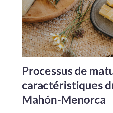
Processus de matu
caractéristiques 
Mahón-Menorca