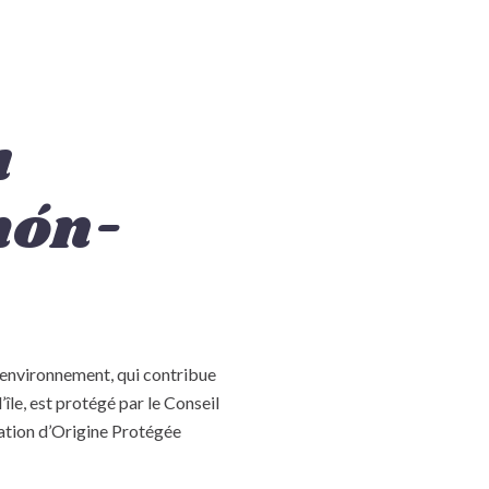
u
hón-
’environnement, qui contribue
’île, est protégé par le Conseil
lation d’Origine Protégée