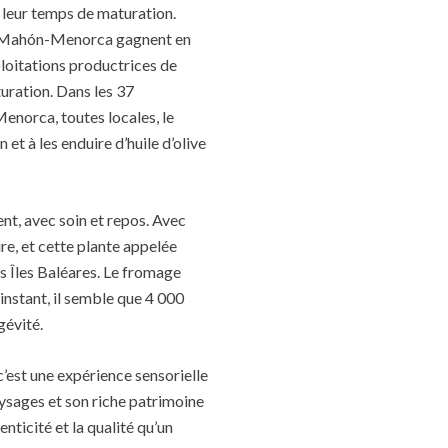
n leur temps de maturation.
es Mahón-Menorca gagnent en
loitations productrices de
turation. Dans les 37
norca, toutes locales, le
et à les enduire d’huile d’olive
nt, avec soin et repos. Avec
e, et cette plante appelée
es Îles Baléares. Le fromage
nstant, il semble que 4 000
gévité.
est une expérience sensorielle
ysages et son riche patrimoine
nticité et la qualité qu’un