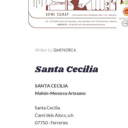
Written by
QMENORCA
Santa Cecilia
SANTA CECILIA
Mahón-Menorca Artesano
Santa Cecilia
Camí dels Alocs, s/n
07750 · Ferreries