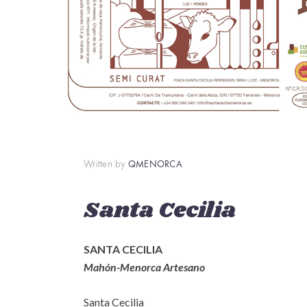
Written by
QMENORCA
Santa Cecilia
SANTA CECILIA
Mahón-Menorca Artesano
Santa Cecilia