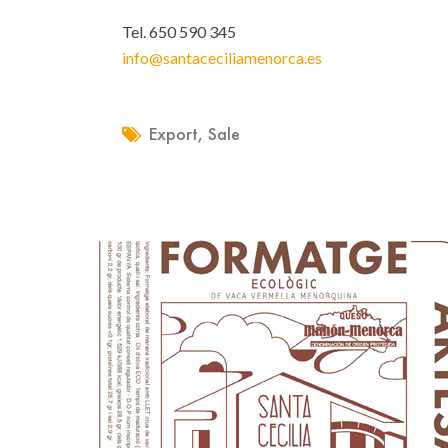
Tel. 650 590 345
info@santaceciliamenorca.es
Export
,
Sale