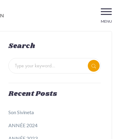
EN
MENU
Search
Recent Posts
Son Sivineta
ANNÉE 2024
ANNÉE 2023