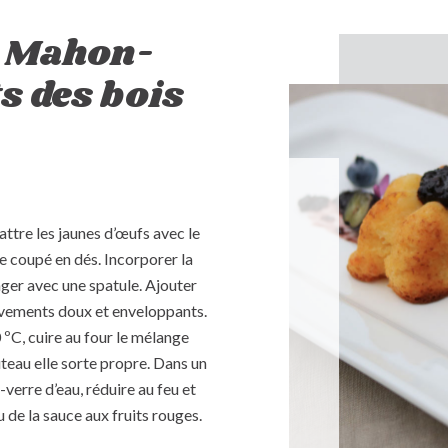
e Mahon-
s des bois
attre les jaunes d’œufs avec le
e coupé en dés. Incorporer la
anger avec une spatule. Ajouter
ouvements doux et enveloppants.
 ºC, cuire au four le mélange
teau elle sorte propre. Dans un
-verre d’eau, réduire au feu et
 de la sauce aux fruits rouges.