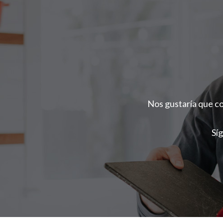
Nos gustaría que co
Sí