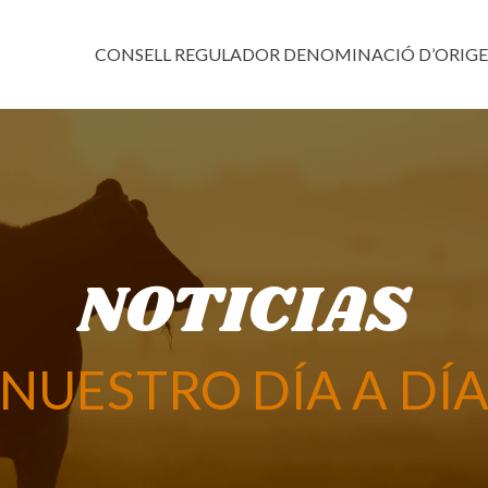
CONSELL REGULADOR DENOMINACIÓ D’ORIG
NOTICIAS
NUESTRO DÍA A DÍ