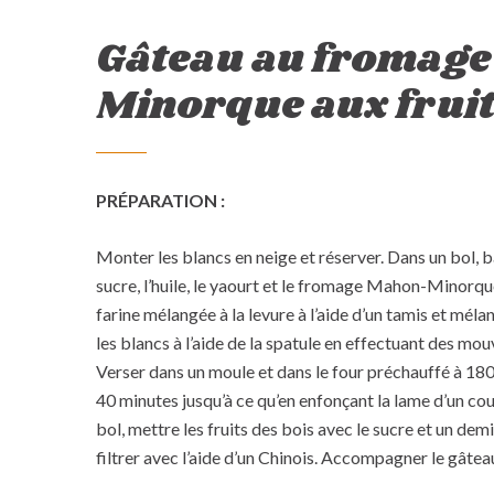
Gâteau au fromag
Minorque aux fruit
PRÉPARATION :
Monter les blancs en neige et réserver. Dans un bol, b
sucre, l’huile, le yaourt et le fromage Mahon-Minorqu
farine mélangée à la levure à l’aide d’un tamis et mél
les blancs à l’aide de la spatule en effectuant des m
Verser dans un moule et dans le four préchauffé à 180
40 minutes jusqu’à ce qu’en enfonçant la lame d’un cou
bol, mettre les fruits des bois avec le sucre et un demi
filtrer avec l’aide d’un Chinois. Accompagner le gâteau