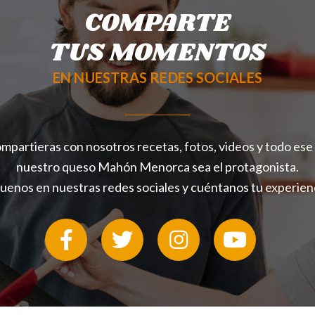
COMPARTE
TUS MOMENTOS
EN NUESTRAS REDES SOCIALES
mpartieras con nosotros recetas, fotos, videos y todo ese
nuestro queso Mahón Menorca sea el protagonista.
guenos en nuestras redes sociales y cuéntanos tu experienc