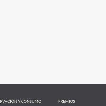
RVACIÓN Y CONSUMO
·
PREMIOS