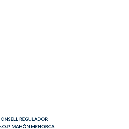
CONSELL REGULADOR
D.O.P. MAHÓN MENORCA