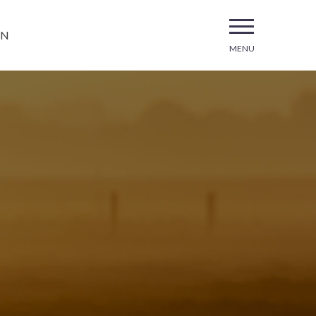
EN
MENU
A