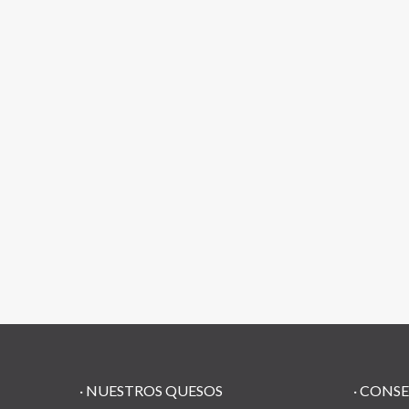
·
NUESTROS QUESOS
·
CONSE