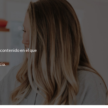
 contenido en el que
ia.