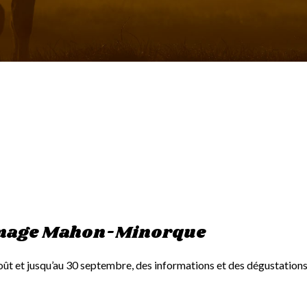
romage Mahon-Minorque
En août et jusqu’au 30 septembre, des informations et des dégust