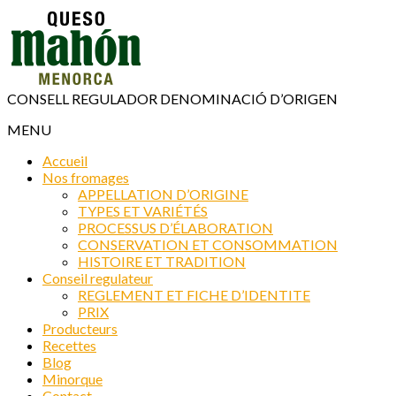
CONSELL REGULADOR DENOMINACIÓ D’ORIGEN
MENU
Accueil
Nos fromages
APPELLATION D’ORIGINE
TYPES ET VARIÉTÉS
PROCESSUS D’ÉLABORATION
CONSERVATION ET CONSOMMATION
HISTOIRE ET TRADITION
Conseil regulateur
REGLEMENT ET FICHE D’IDENTITE
PRIX
Producteurs
Recettes
Blog
Minorque
Contact