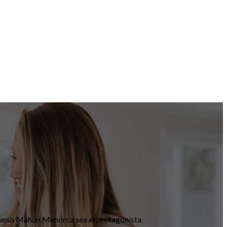
 queso Mahón Menorca sea el protagonista.