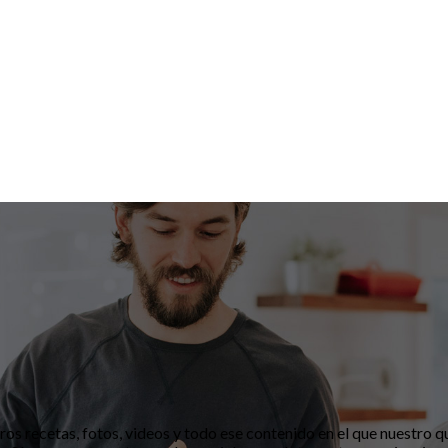
os recetas, fotos, videos y todo ese contenido en el que nuestro