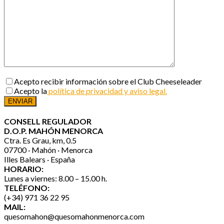
Acepto recibir información sobre el Club Cheeseleader
Acepto la
política de privacidad y aviso legal.
CONSELL REGULADOR
D.O.P. MAHÓN MENORCA
Ctra. Es Grau, km, 0.5
07700 · Mahón · Menorca
Illes Balears · España
HORARIO:
Lunes a viernes: 8.00 – 15.00 h.
TELÉFONO:
(+34) 971 36 22 95
MAIL:
quesomahon@quesomahonmenorca.com